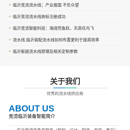
临沂竞流流水线；产业报国 不负众望
临沂竞流流水线商标注册成功
临沂竞流智能科技：海阔凭鱼跃，天高任鸟飞
流水线,临沂装配流水线如何布置更利于提高效率
临沂板链流水线原理及相关定制参数
关于我们
优秀的流水线供应商
ABOUT US
竞流临沂装备智能简介
临沂竞流装备是服务（规划，设计，制造，安装，售后）