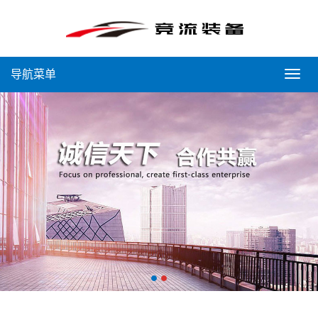
导航菜单
导
航
菜
单