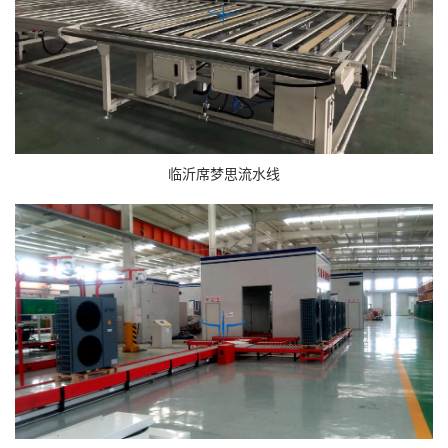
临沂席梦思流水线