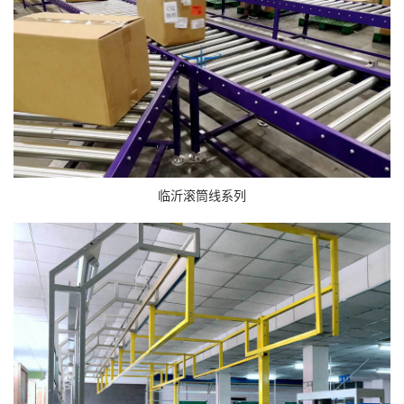
临沂滚筒线系列