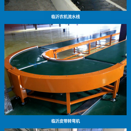
临沂农机流水线
临沂皮带转弯机