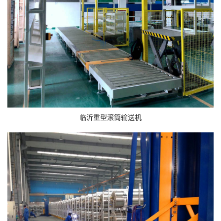
临沂重型滚筒输送机