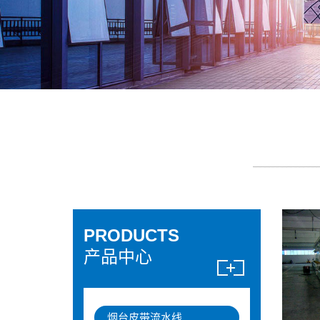
PRODUCTS
产品中心
烟台皮带流水线