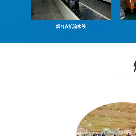
烟台农机流水线