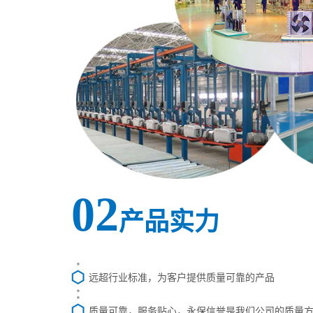
02
产品实力
远超行业标准，为客户提供质量可靠的产品
质量可靠，服务贴心，永保信誉是我们公司的质量