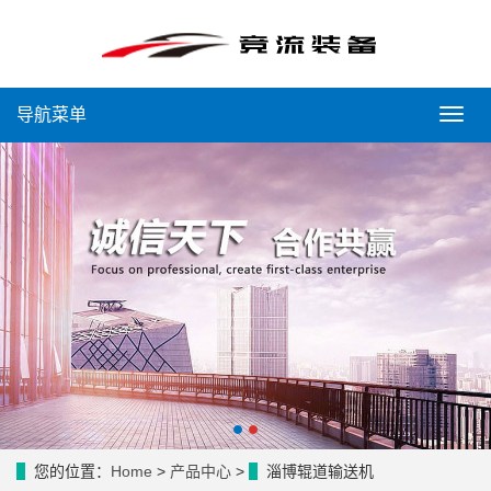
导航菜单
导
航
菜
单
您的位置：
Home
>
产品中心
>
淄博辊道输送机