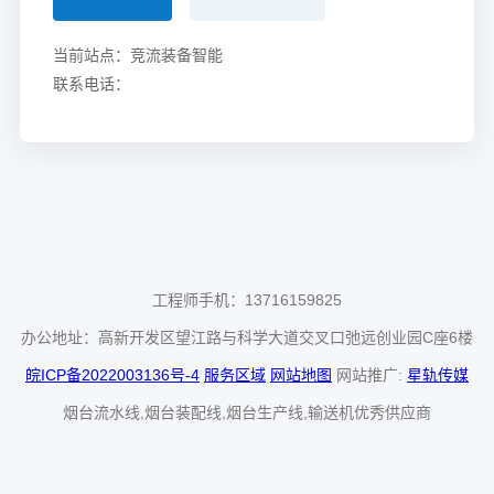
当前站点：竞流装备智能
联系电话：
工程师手机：13716159825
办公地址：高新开发区望江路与科学大道交叉口弛远创业园C座6楼
皖ICP备2022003136号-4
服务区域
网站地图
网站推广:
星轨传媒
烟台流水线,烟台装配线,烟台生产线,输送机优秀供应商